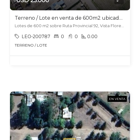
USD 25.000
Terreno / Lote en venta de 600m2 ubicado en Vista Flores
Lotes de 600 m2 sobre Ruta Provincial 92, Vista Flores, Tunuyán
LEO-200787
0
0
0.00
TERRENO / LOTE
EN VENTA