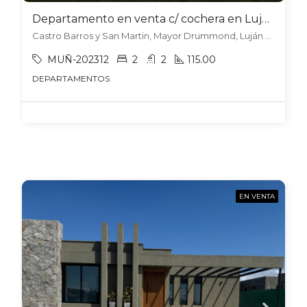
Departamento en venta c/ cochera en Luján de Cuyo
Castro Barros y San Martin, Mayor Drummond, Luján de Cuyo
MUÑ-202312
2
2
115.00
DEPARTAMENTOS
EN VENTA