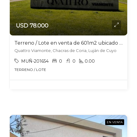
USD 78.000
Terreno / Lote en venta de 601m2 ubicado en Chacras de Coria
Quattro Viamonte, Chacras de Coria, Luján de Cuyo
MUÑ-201654
0
0
0.00
TERRENO / LOTE
EN VENTA