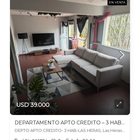
EN VENTA
USD 39.000
DEPARTAMENTO APTO CREDITO – 3 HAB SIN COCHERA- LAS HERAS
DEPTO APTO CREDITO- 3 HAB-LAS HERAS, Las Heras, Las Heras