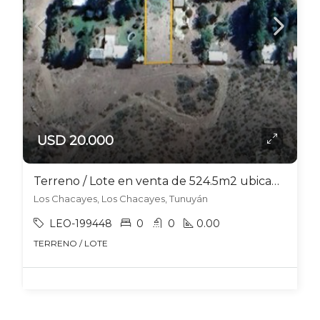
USD 20.000
Terreno / Lote en venta de 524.5m2 ubicado en Los Chacayes
Los Chacayes, Los Chacayes, Tunuyán
LEO-199448
0
0
0.00
TERRENO / LOTE