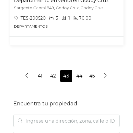
Departamento en venta en Godoy Cruz
Sargento Cabral 849, Godoy Cruz, Godoy Cruz
TES-200520
3
1
70.00
DEPARTAMENTOS
41
42
43
44
45
Encuentra tu propiedad