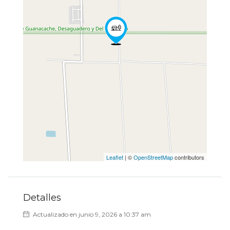
Leaflet
| ©
OpenStreetMap
contributors
Detalles
Actualizado en junio 9, 2026 a 10:37 am