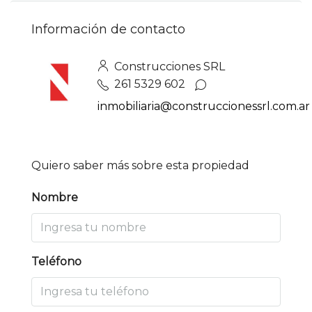
Información de contacto
Construcciones SRL
261 5329 602
inmobiliaria@construccionessrl.com.ar
Quiero saber más sobre esta propiedad
Nombre
Teléfono