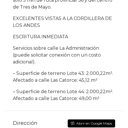
solo 5 min de ruta provincial 36 y del centro
de Tres de Mayo.
EXCELENTES VISTAS A LA CORDILLERA DE
LOS ANDES
ESCRITURA INMEDIATA
Servicios sobre calle La Administración
(puede solicitar conexión con un costo
adicional).
– Superficie de terreno Lote 43: 2.000,22m².
Afectado a calle Las Catorce: 45,12 m²
– Superficie de terreno Lote 44: 2.000,22m².
Afectado a calle Las Catorce: 49,00 m²
Dirección
Abrir en Google Maps