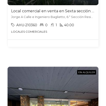
Local comercial en venta en Sexta sección – Ciudad
Jorge A Calle e Ingeniero Baglietto, 6.ª Sección Residencial Norte, Mendoza
AHU-210360
0
1
40.00
LOCALES COMERCIALES
EN ALQUILER