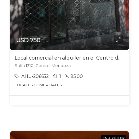
USD 750
Local comercial en alquiler en el Centro de Mendoza
Salta 1310, Centro, Mendoza
AHU-206632
1
85.00
LOCALES COMERCIALES
EN ALQUILER