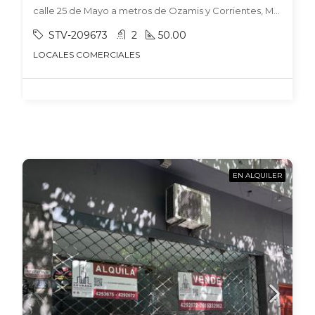
calle 25 de Mayo a metros de Ozamis y Corrientes, Maipú, Maipú
STV-209673
2
50.00
LOCALES COMERCIALES
EN ALQUILER