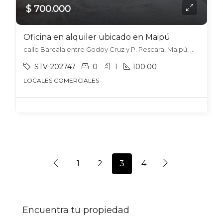
$ 700.000
Oficina en alquiler ubicado en Maipú
calle Barcala entre Godoy Cruz y P. Pescara, Maipú, Maipú
STV-202747
0
1
100.00
LOCALES COMERCIALES
1
2
3
4
Encuentra tu propiedad