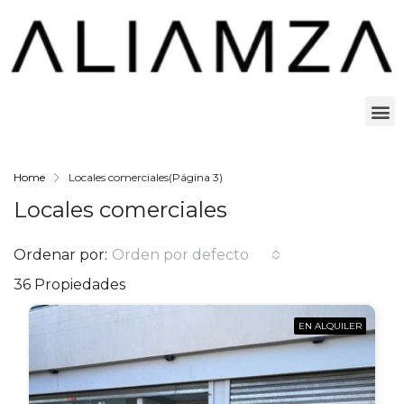
Home
Locales comerciales
(Página 3)
Locales comerciales
Ordenar por:
Orden por defecto
36 Propiedades
EN ALQUILER