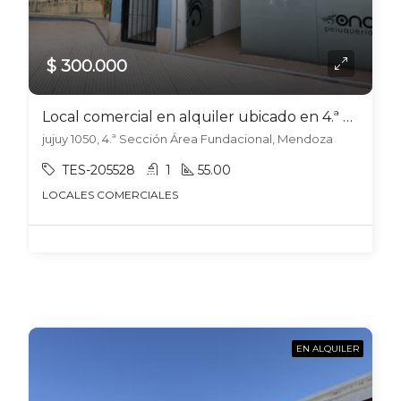
$ 300.000
Local comercial en alquiler ubicado en 4.ª Sección Área Fundacional
jujuy 1050, 4.ª Sección Área Fundacional, Mendoza
TES-205528
1
55.00
LOCALES COMERCIALES
EN ALQUILER