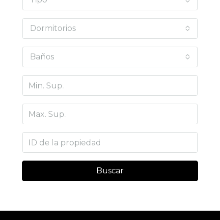
Dormitorios
Baños
Buscar