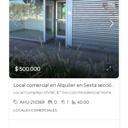
$ 500.000
Local comercial en Alquiler en Sexta sección – Ciudad
Local Complejo VIVAK, 6.ª Sección Residencial Norte, Mendoza
AHU-210369
0
1
40.00
LOCALES COMERCIALES