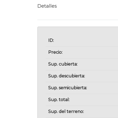
Detalles
ID:
Precio:
Sup. cubierta:
Sup. descubierta:
Sup. semicubierta:
Sup. total:
Sup. del terreno: