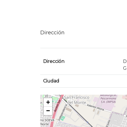
Dirección
Dirección
D
G
Ciudad
+
−