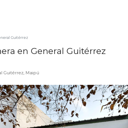
eneral Guitérrez
hera en General Guitérrez
al Guitérrez, Maipú