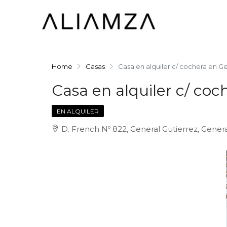
Home
Casas
Casa en alquiler c/ cochera en G
Casa en alquiler c/ coc
EN ALQUILER
D. French Nº 822, General Gutierrez, Gener