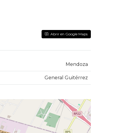
Abrir en Google Maps
Mendoza
General Guitérrez