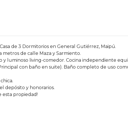
sa de 3 Dormitorios en General Gutiérrez, Maipú.
 a metros de calle Maza y Sarmiento.
o y luminoso living-comedor. Cocina independiente equi
 Principal con baño en suite). Baño completo de uso co
chica.
el depósito y honorarios.
 esta propiedad!