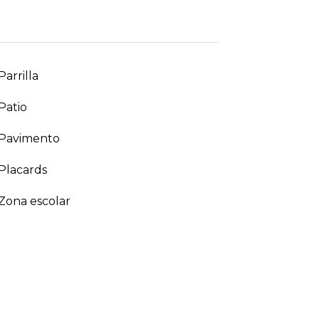
Parrilla
Patio
Pavimento
Placards
Zona escolar