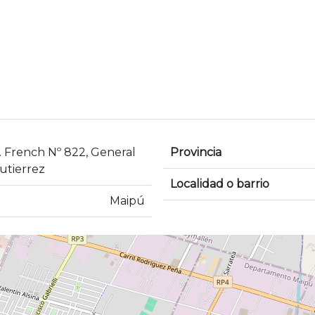
. French Nº 822, General
Provincia
utierrez
Localidad o barrio
Maipú