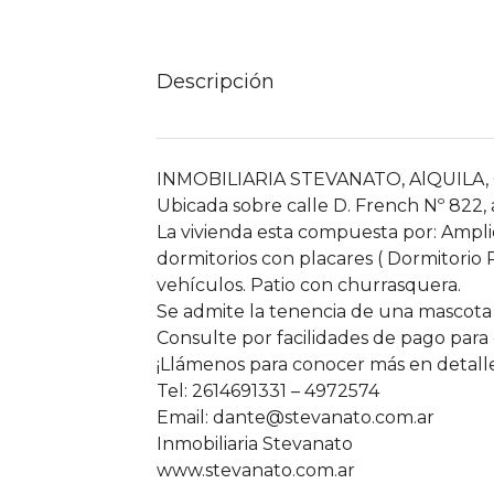
Descripción
INMOBILIARIA STEVANATO, AlQUILA, Ca
Ubicada sobre calle D. French Nº 822,
La vivienda esta compuesta por: Ampli
dormitorios con placares ( Dormitorio
vehículos. Patio con churrasquera.
Se admite la tenencia de una mascota 
Consulte por facilidades de pago para 
¡Llámenos para conocer más en detalle
Tel: 2614691331 – 4972574
Email: dante@stevanato.com.ar
Inmobiliaria Stevanato
www.stevanato.com.ar