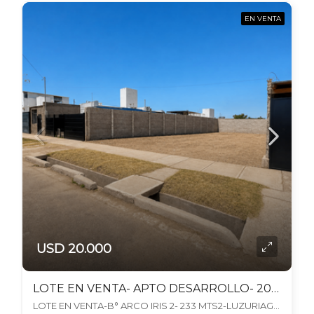
EN VENTA
USD 20.000
LOTE EN VENTA- APTO DESARROLLO- 200 M2-MAIPU
LOTE EN VENTA-B° ARCO IRIS 2- 233 MTS2-LUZURIAGA MAIPU, Luzuriaga, Maipú