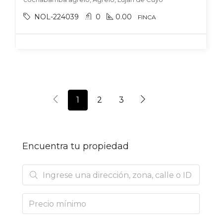
NOL-224039
0
0.00
FINCA
1
2
3
Encuentra tu propiedad