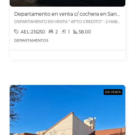
Departamento en venta c/ cochera en San Francisco del Monte
DEPARTAMENTO EN VENTA " APTO CREDITO" - 2 HAB. + COCHERA- COMPLEJO PRIVADO GUAYMALLEN, San Francisco del Monte, Guaymallén
AEL-216250
2
1
58.00
DEPARTAMENTOS
EN VENTA