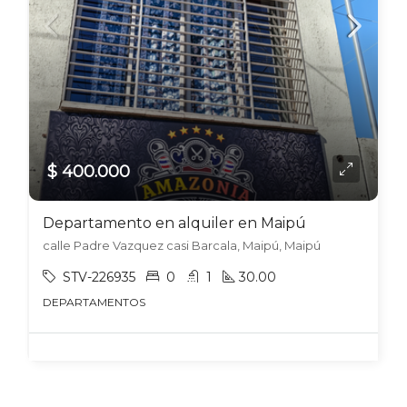
$ 400.000
Departamento en alquiler en Maipú
calle Padre Vazquez casi Barcala, Maipú, Maipú
STV-226935
0
1
30.00
DEPARTAMENTOS