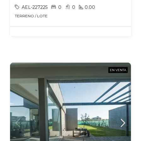
AEL-227225
0
0
0.00
TERRENO / LOTE
EN VENTA