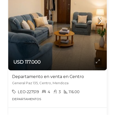
USD 117.000
Departamento en venta en Centro
General Paz 135, Centro, Mendoza
LEO-227519
4
3
116.00
DEPARTAMENTOS