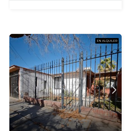
EN ALQUILER