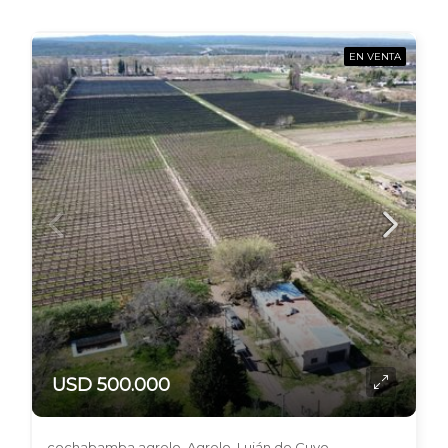
EN VENTA
USD 500.000
cochabamba agrelo, Agrelo, Luján de Cuyo