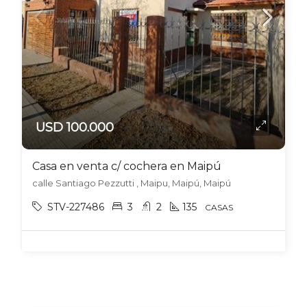
USD 100.000
Casa en venta c/ cochera en Maipú
calle Santiago Pezzutti , Maipu, Maipú, Maipú
STV-227486
3
2
135
CASAS