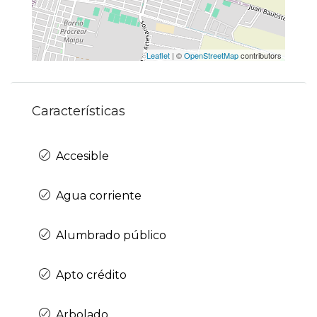
Leaflet
| ©
OpenStreetMap
contributors
Características
Accesible
Agua corriente
Alumbrado público
Apto crédito
Arbolado