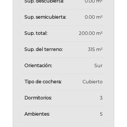
Sup. descubierta:
0.00 m²
Sup. semicubierta:
0.00 m²
Sup. total:
200.00 m²
Sup. del terreno:
315 m²
Orientación:
Sur
Tipo de cochera:
Cubierto
Dormitorios:
3
Ambientes:
5