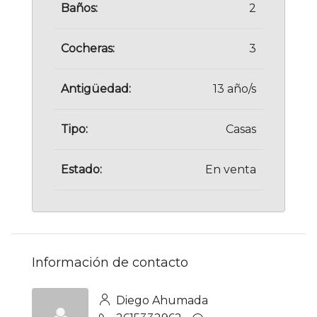
Baños:
2
Cocheras:
3
Antigüedad:
13 año/s
Tipo:
Casas
Estado:
En venta
Información de contacto
Diego Ahumada