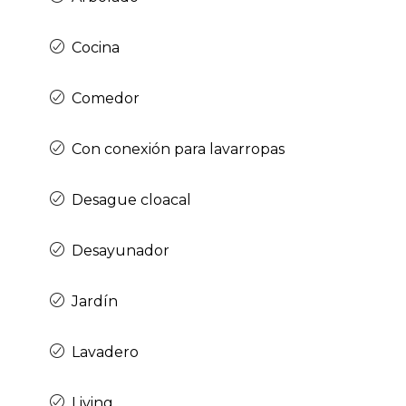
Cocina
Comedor
Con conexión para lavarropas
Desague cloacal
Desayunador
Jardín
Lavadero
Living