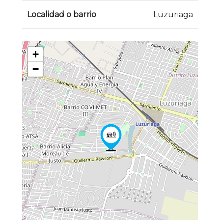
Localidad o barrio
Luzuriaga
+
−