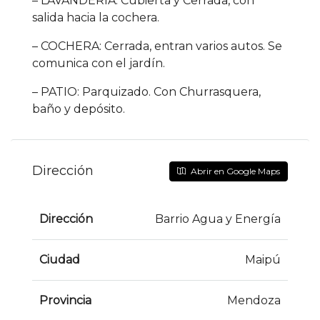
– LAVANDERÍA: Cubierta y Cerrada, con
salida hacia la cochera.
– COCHERA: Cerrada, entran varios autos. Se
comunica con el jardín.
– PATIO: Parquizado. Con Churrasquera,
baño y depósito.
Dirección
Abrir en Google Maps
Dirección
Barrio Agua y Energía
Ciudad
Maipú
Provincia
Mendoza