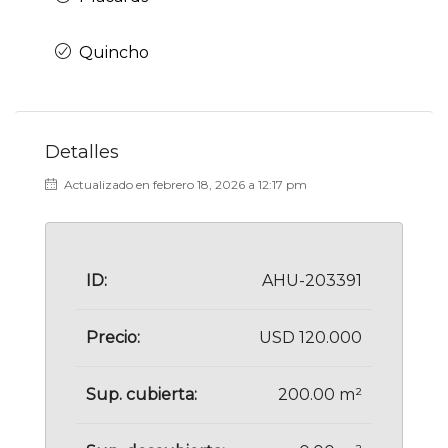
Quincho
Detalles
Actualizado en febrero 18, 2026 a 12:17 pm
ID:
AHU-203391
Precio:
USD 120.000
Sup. cubierta:
200.00 m²