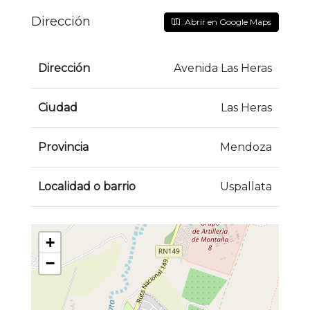
Dirección
Abrir en Google Maps
Dirección
Avenida Las Heras
Ciudad
Las Heras
Provincia
Mendoza
Localidad o barrio
Uspallata
+
−