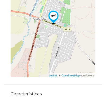
Leaflet
| ©
OpenStreetMap
contributors
Características