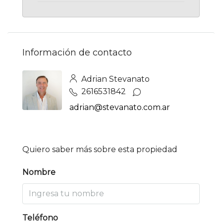
Información de contacto
Adrian Stevanato
2616531842
adrian@stevanato.com.ar
Quiero saber más sobre esta propiedad
Nombre
Teléfono