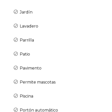
Jardín
Lavadero
Parrilla
Patio
Pavimento
Permite mascotas
Piscina
Portón automático