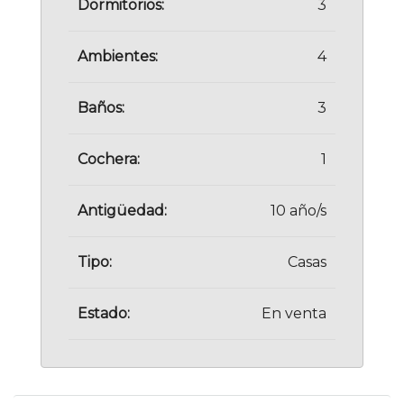
Dormitorios:
3
Ambientes:
4
Baños:
3
Cochera:
1
Antigüedad:
10 año/s
Tipo:
Casas
Estado:
En venta