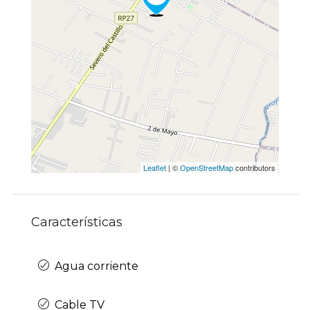
Leaflet
| ©
OpenStreetMap
contributors
Características
Agua corriente
Cable TV