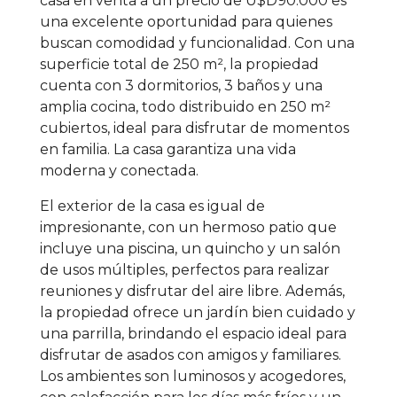
casa en venta a un precio de U$D90.000 es
una excelente oportunidad para quienes
buscan comodidad y funcionalidad. Con una
superficie total de 250 m², la propiedad
cuenta con 3 dormitorios, 3 baños y una
amplia cocina, todo distribuido en 250 m²
cubiertos, ideal para disfrutar de momentos
en familia. La casa garantiza una vida
moderna y conectada.
El exterior de la casa es igual de
impresionante, con un hermoso patio que
incluye una piscina, un quincho y un salón
de usos múltiples, perfectos para realizar
reuniones y disfrutar del aire libre. Además,
la propiedad ofrece un jardín bien cuidado y
una parrilla, brindando el espacio ideal para
disfrutar de asados con amigos y familiares.
Los ambientes son luminosos y acogedores,