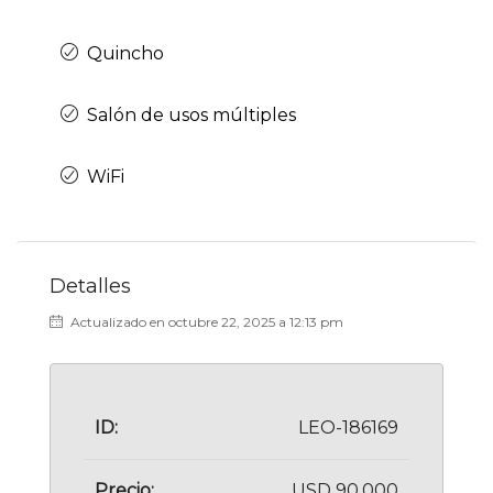
Quincho
Salón de usos múltiples
WiFi
Detalles
Actualizado en octubre 22, 2025 a 12:13 pm
ID:
LEO-186169
Precio:
USD 90.000