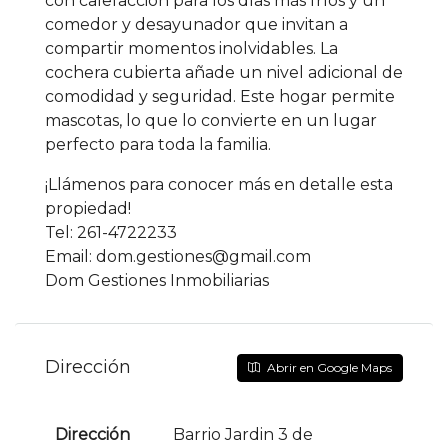
con calefacción para los días más fríos y un
comedor y desayunador que invitan a
compartir momentos inolvidables. La
cochera cubierta añade un nivel adicional de
comodidad y seguridad. Este hogar permite
mascotas, lo que lo convierte en un lugar
perfecto para toda la familia.
¡Llámenos para conocer más en detalle esta
propiedad!
Tel: 261-4722233
Email: dom.gestiones@gmail.com
Dom Gestiones Inmobiliarias
Dirección
Abrir en Google Maps
Dirección
Barrio Jardin 3 de