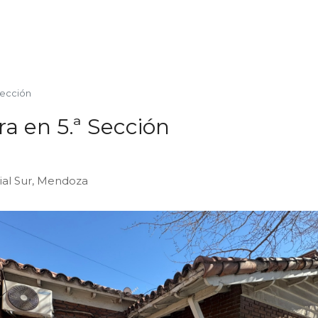
Sección
a en 5.ª Sección
cial Sur, Mendoza