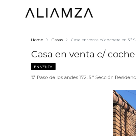
Home
Casas
Casa en venta c/ cochera en 5.ª 
Casa en venta c/ cocher
EN VENTA
Paso de los andes 172, 5.ª Sección Residen