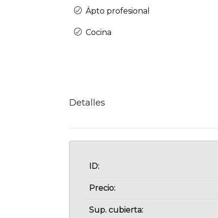
Ápto profesional
Cocina
Detalles
ID:
Precio:
Sup. cubierta: