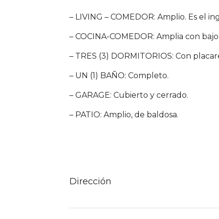
– LIVING – COMEDOR: Amplio. Es el ing
– COCINA-COMEDOR: Amplia con bajo-
– TRES (3) DORMITORIOS: Con placare
– UN (1) BAÑO: Completo.
– GARAGE: Cubierto y cerrado.
– PATIO: Amplio, de baldosa.
Dirección