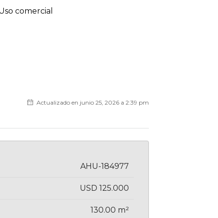
Uso comercial
Actualizado en junio 25, 2026 a 2:39 pm
AHU-184977
USD 125.000
130.00 m²