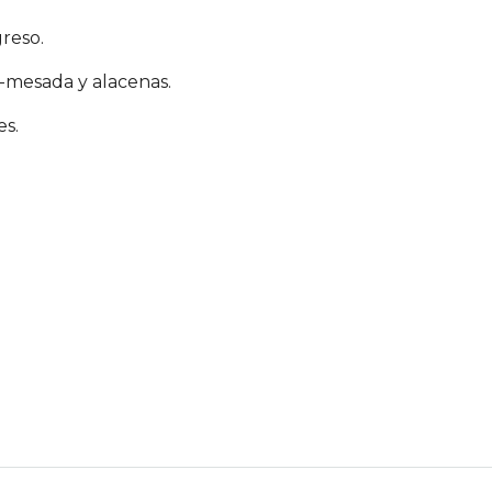
reso.
mesada y alacenas.
s.