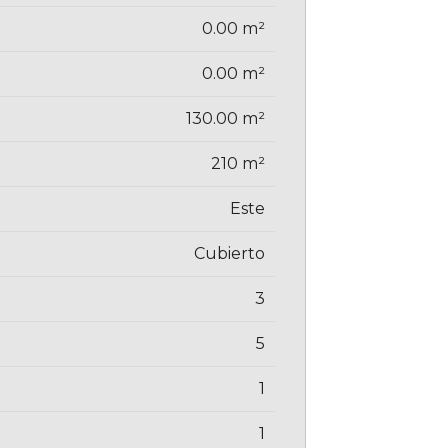
0.00 m²
0.00 m²
130.00 m²
210 m²
Este
Cubierto
3
5
1
1