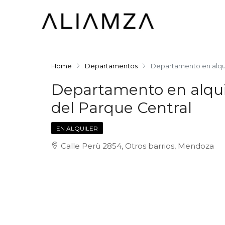
Home
Departamentos
Departamento en alqui
Departamento en alquil
del Parque Central
EN ALQUILER
Calle Perù 2854, Otros barrios, Mendoza