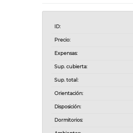
ID:
Precio:
Expensas:
Sup. cubierta:
Sup. total:
Orientación:
Disposición:
Dormitorios: