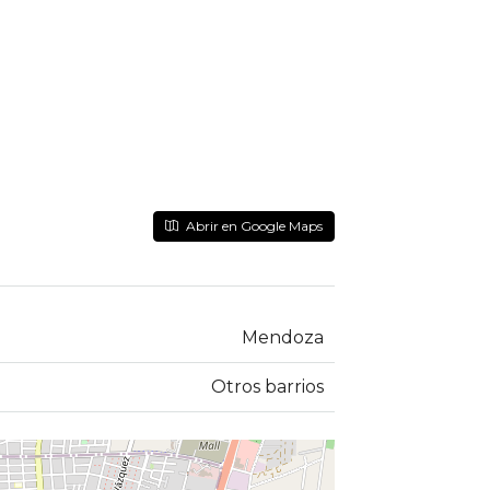
Abrir en Google Maps
Mendoza
Otros barrios