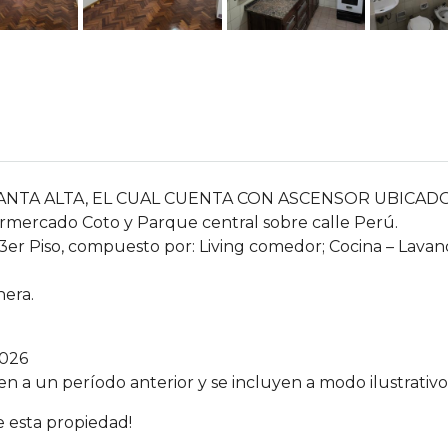
NTA ALTA, EL CUAL CUENTA CON ASCENSOR UBICADO
mercado Coto y Parque central sobre calle Perú.
r Piso, compuesto por: Living comedor; Cocina – Lavand
hera.
026
n a un período anterior y se incluyen a modo ilustrativo
 esta propiedad!