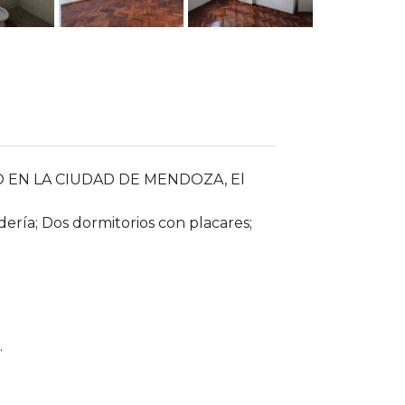
 EN LA CIUDAD DE MENDOZA, El
ería; Dos dormitorios con placares;
.