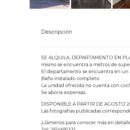
Descripción
SE ALQUILA, DEPARTAMENTO EN PLA
mismo se encuentra a metros de super
El departamento se encuentra en un 3e
Baño instalado completo.
La unidad ofrecida no cuenta con coc
Se abona expensas.
DISPONIBLE A PARTIR DE AGOSTO 2
Las fotografías publicadas corresponde
¡Llámenos para conocer más en detalle
Tel: 2614691331