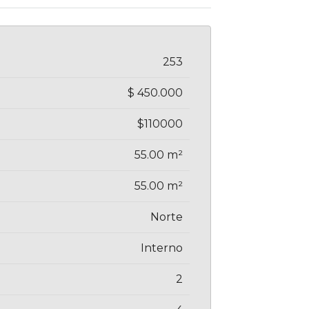
253
$ 450.000
$110000
55.00 m²
55.00 m²
Norte
Interno
2