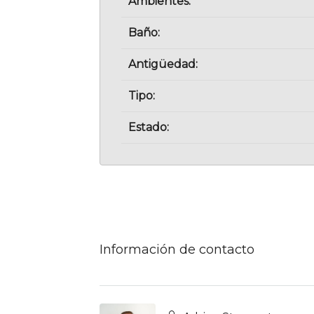
Ambientes:
Baño:
Antigüedad:
Tipo:
Estado:
Información de contacto