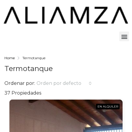
Home
Termotanque
Termotanque
Ordenar por:
Orden por defecto
37 Propiedades
EN ALQUILER