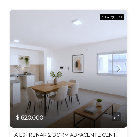
EN ALQUILER
$ 620.000
A ESTRENAR 2 DORM ADYACENTE CENTRO COMERCIAL PORTEZUELO