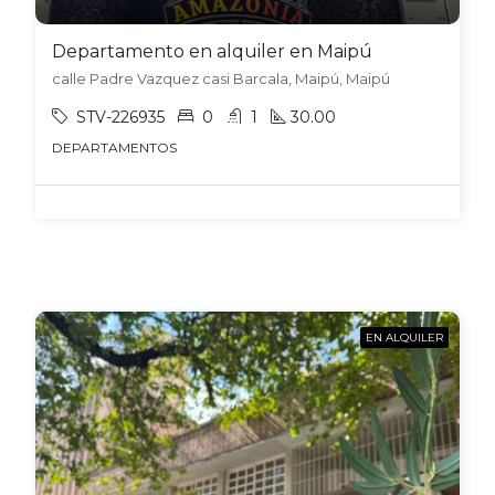
Departamento en alquiler en Maipú
calle Padre Vazquez casi Barcala, Maipú, Maipú
STV-226935
0
1
30.00
DEPARTAMENTOS
EN ALQUILER