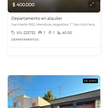
$ 400.000
Departamento en alquiler
San Martín 1922, Mendoza, Argentina, 1.ª Sección Parque Central, Mendoza
VIL-223732
1
1
40.00
DEPARTAMENTOS
EN VENTA