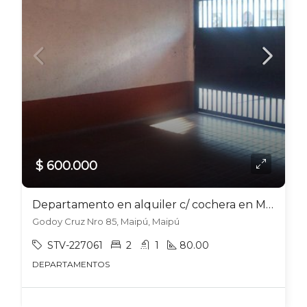
$ 600.000
Departamento en alquiler c/ cochera en Maipú
Godoy Cruz Nro 85, Maipú, Maipú
STV-227061
2
1
80.00
DEPARTAMENTOS