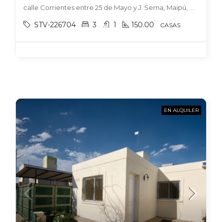
calle Corrientes entre 25 de Mayo y J. Serna, Maipú, Maipú
STV-226704
3
1
150.00
CASAS
EN ALQUILER