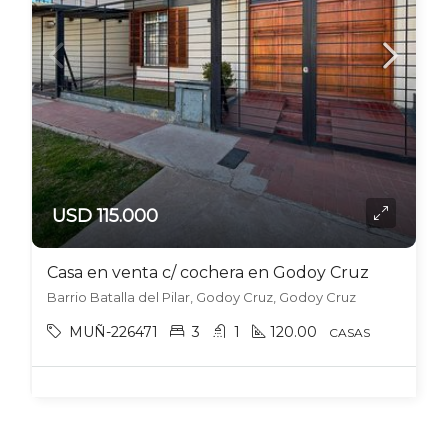
USD 115.000
Casa en venta c/ cochera en Godoy Cruz
Barrio Batalla del Pilar, Godoy Cruz, Godoy Cruz
MUÑ-226471
3
1
120.00
CASAS