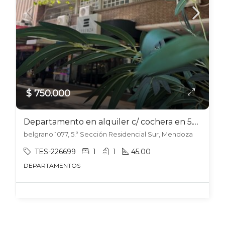
$ 750.000
Departamento en alquiler c/ cochera en 5.ª Sección Residencial Sur
belgrano 1077, 5.ª Sección Residencial Sur, Mendoza
TES-226699
1
1
45.00
DEPARTAMENTOS