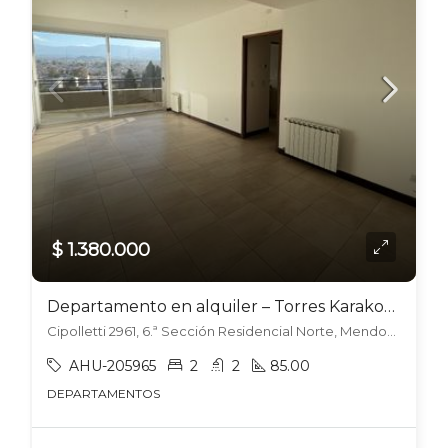
$ 1.380.000
Departamento en alquiler – Torres Karakorum, Sexta sección.
Cipolletti 2961, 6.ª Sección Residencial Norte, Mendoza
AHU-205965
2
2
85.00
DEPARTAMENTOS