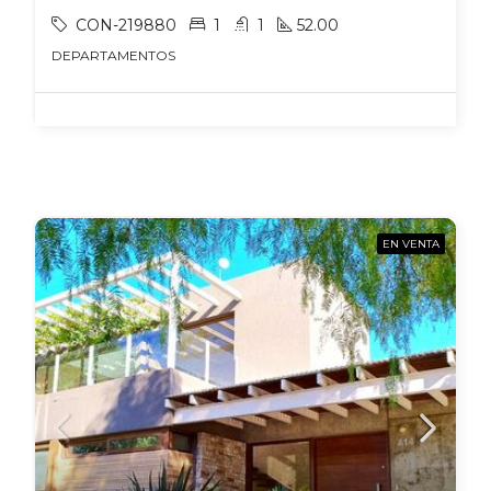
CON-219880
1
1
52.00
DEPARTAMENTOS
EN VENTA