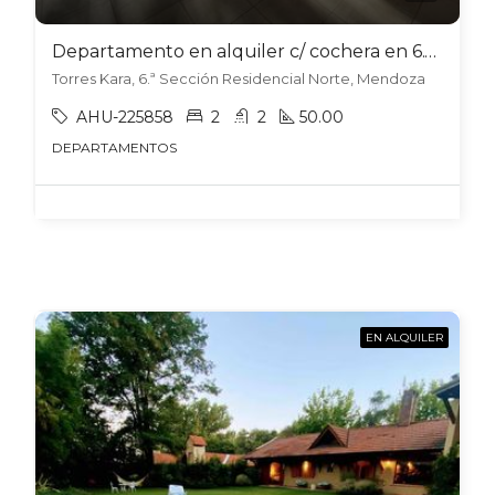
Departamento en alquiler c/ cochera en 6.ª Sección Residencial Norte
Torres Kara, 6.ª Sección Residencial Norte, Mendoza
AHU-225858
2
2
50.00
DEPARTAMENTOS
EN ALQUILER