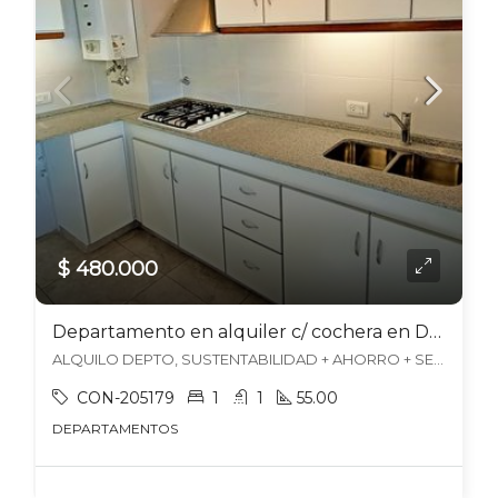
$ 480.000
Departamento en alquiler c/ cochera en Dorrego
ALQUILO DEPTO, SUSTENTABILIDAD + AHORRO + SEGURIDAD, Dorrego, Guaymallén
CON-205179
1
1
55.00
DEPARTAMENTOS