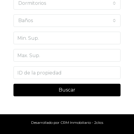
Dormitorios
Baños
Buscar
Desarrollado por
CRM Inmobiliario - 2clics