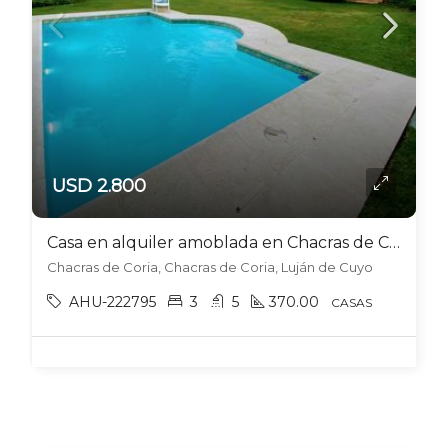
USD 2.800
Casa en alquiler amoblada en Chacras de Coria
Chacras de Coria, Chacras de Coria, Luján de Cuyo
AHU-222795
3
5
370.00
CASAS