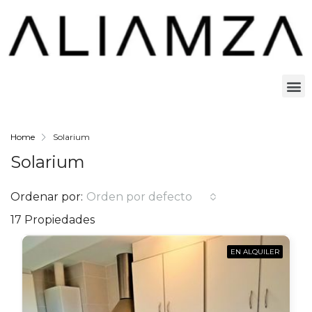
Home
Solarium
Solarium
Ordenar por:
Orden por defecto
17 Propiedades
EN ALQUILER