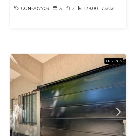
CON-207703
3
2
179.00
CASAS
EN VENTA