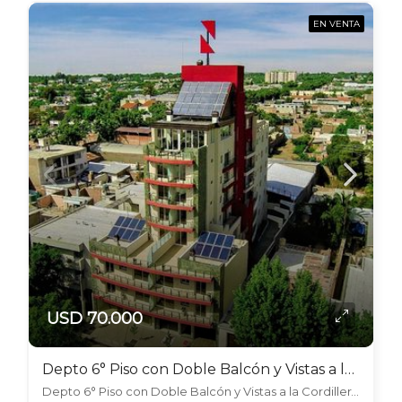
EN VENTA
USD 70.000
Depto 6° Piso con Doble Balcón y Vistas a la Cordillera. Centro Godoy Cruz
Depto 6° Piso con Doble Balcón y Vistas a la Cordillera. Centro Godoy Cruz, Godoy Cruz, Godoy Cruz