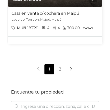
Casa en venta c/ cochera en Maipú
Lago del Torreon, Maipú, Maipú
MUÑ-183391
4
4
300.00
CASAS
1
2
Encuentra tu propiedad