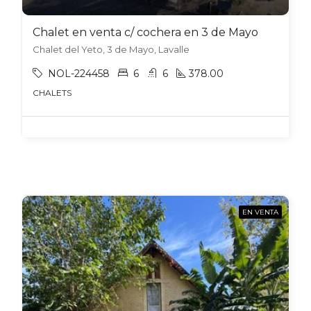
Chalet en venta c/ cochera en 3 de Mayo
Chalet del Yeto, 3 de Mayo, Lavalle
NOL-224458
6
6
378.00
CHALETS
EN VENTA