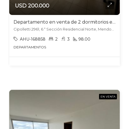
USD 200.000
Departamento en venta de 2 dormitorios en Torres Karakorum – Sexta sección
Cipolletti 2961, 6.ª Sección Residencial Norte, Mendoza
AHU-168858
2
3
98.00
DEPARTAMENTOS
EN VENTA