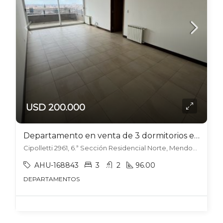
USD 200.000
Departamento en venta de 3 dormitorios en Torres Karakorum – Sexta sección
Cipolletti 2961, 6.ª Sección Residencial Norte, Mendoza
AHU-168843
3
2
96.00
DEPARTAMENTOS