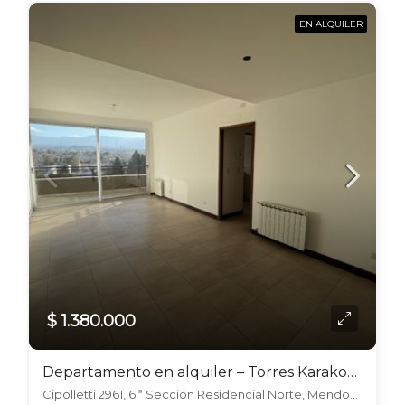
EN ALQUILER
$ 1.380.000
Departamento en alquiler – Torres Karakorum, Sexta sección.
Cipolletti 2961, 6.ª Sección Residencial Norte, Mendoza