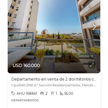
USD 160.000
Departamento en venta de 2 dormitorios c/ cochera en 6.ª Sección Residencial Norte
Cipolletti 2961, 6.ª Sección Residencial Norte, Mendoza
AHU-168861
2
1
55.00
DEPARTAMENTOS