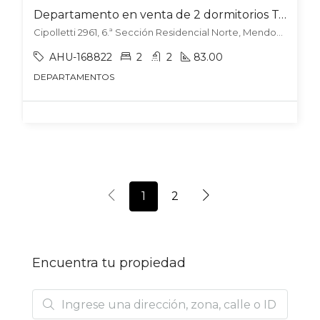
Departamento en venta de 2 dormitorios Torres Karakorum – Sexta sección
Cipolletti 2961, 6.ª Sección Residencial Norte, Mendoza
AHU-168822
2
2
83.00
DEPARTAMENTOS
1
2
Encuentra tu propiedad