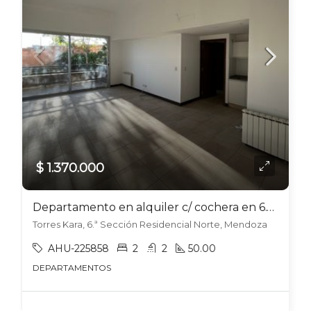
$ 1.370.000
Departamento en alquiler c/ cochera en 6.ª Sección Residencial Norte
Torres Kara, 6.ª Sección Residencial Norte, Mendoza
AHU-225858
2
2
50.00
DEPARTAMENTOS