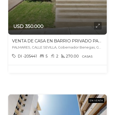
USD 350.000
VENTA DE CASA EN BARRIO PRIVADO PALMARES – 1 PLANTA – 5 HABITACIONES – 2 BAÑOS
PALMARES, CALLE SEVILLA, Gobernador Benegas, Godoy Cruz
DI -205441
5
2
270.00
CASAS
EN VENTA