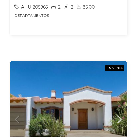
AHU-205965
2
2
85.00
DEPARTAMENTOS
EN VENTA