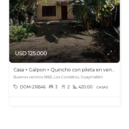
USD 125.000
Casa + Galpon + Quincho con pileta en venta en Los Corralitos
Buenos vecinos 1862, Los Corralitos, Guaymallén
DOM-216546
3
2
420.00
CASAS