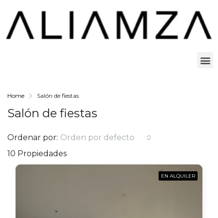
Home
Salón de fiestas
Salón de fiestas
Ordenar por:
Orden por defecto
10 Propiedades
EN ALQUILER