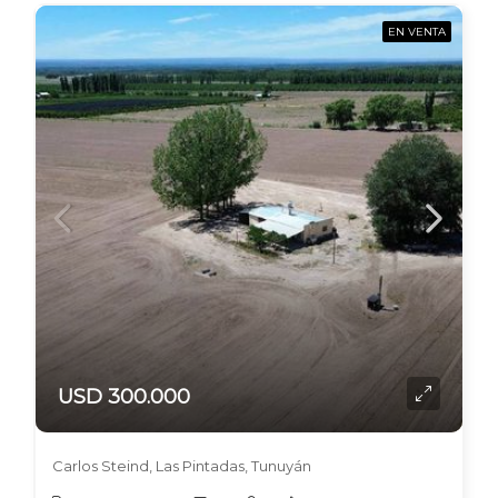
EN VENTA
USD 300.000
Carlos Steind, Las Pintadas, Tunuyán