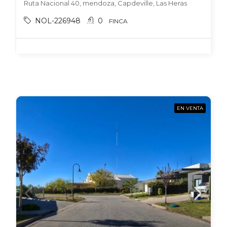
Ruta Nacional 40, mendoza, Capdeville, Las Heras
NOL-226948
0
FINCA
EN VENTA