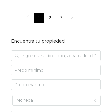
1
2
3
Encuentra tu propiedad
Moneda