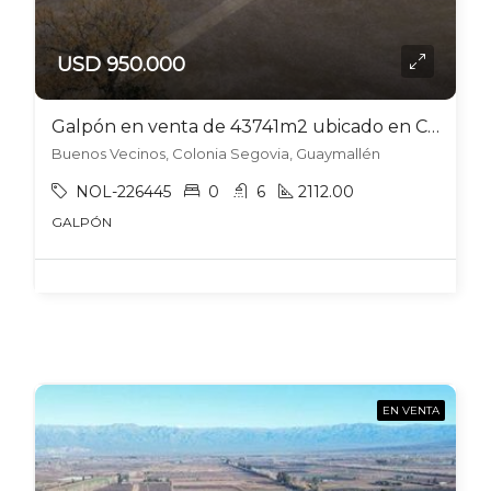
USD 950.000
Galpón en venta de 43741m2 ubicado en Colonia Segovia
Buenos Vecinos, Colonia Segovia, Guaymallén
NOL-226445
0
6
2112.00
GALPÓN
EN VENTA