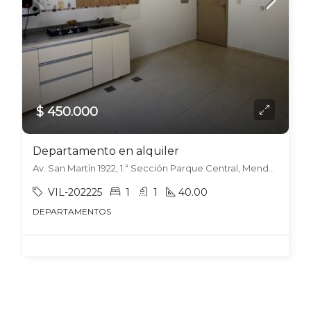
$ 450.000
Departamento en alquiler
Av. San Martín 1922, 1.ª Sección Parque Central, Mendoza
VIL-202225
1
1
40.00
DEPARTAMENTOS