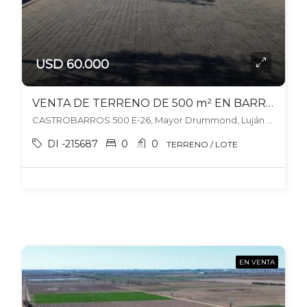
USD 60.000
VENTA DE TERRENO DE 500 m² EN BARRIO PRIVADO PUEBLO MALBEC – LUJÁN DE CUYO
CASTROBARROS 500 E-26, Mayor Drummond, Luján de Cuyo
DI -215687
0
0
TERRENO / LOTE
EN VENTA