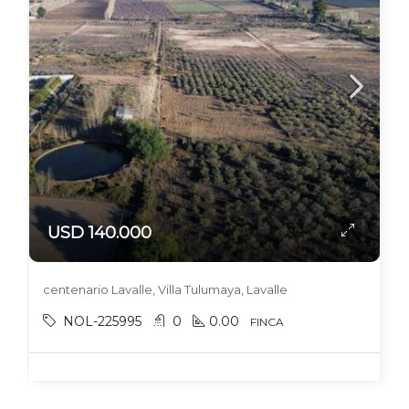
USD 140.000
centenario Lavalle, Villa Tulumaya, Lavalle
NOL-225995
0
0.00
FINCA