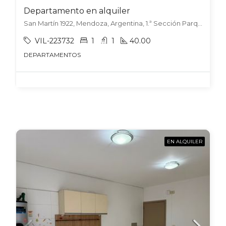
Departamento en alquiler
San Martín 1922, Mendoza, Argentina, 1.ª Sección Parque Central, Mendoza
VIL-223732
1
1
40.00
DEPARTAMENTOS
EN ALQUILER