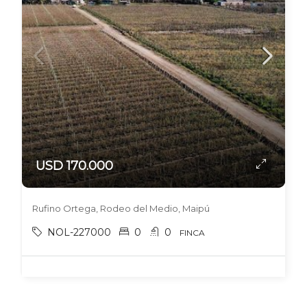
USD 170.000
Rufino Ortega, Rodeo del Medio, Maipú
NOL-227000
0
0
FINCA