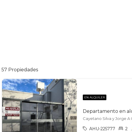
57 Propiedades
EN ALQUILER
AHU-225777
2