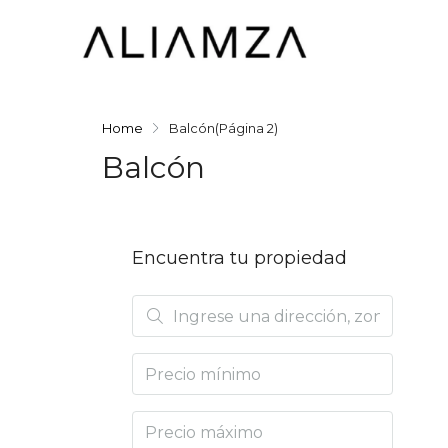
Home
Balcón
(Página 2)
Balcón
Encuentra tu propiedad