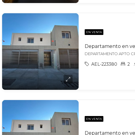
EN VENTA
AEL-223380
2
EN VENTA