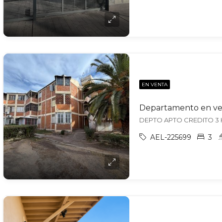
EN VENTA
AEL-225699
3