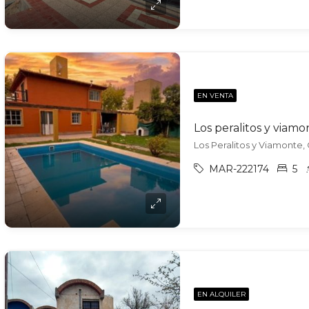
EN VENTA
Los peralitos y viamo
Los Peralitos y Viamonte,
MAR-222174
5
EN ALQUILER