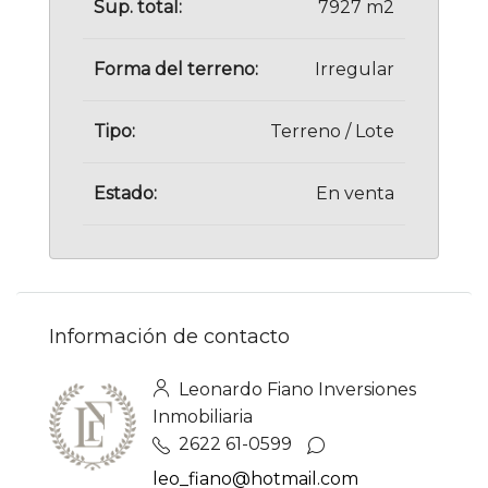
Sup. total:
7927 m2
Forma del terreno:
Irregular
Tipo:
Terreno / Lote
Estado:
En venta
Información de contacto
Leonardo Fiano Inversiones
Inmobiliaria
2622 61-0599
leo_fiano@hotmail.com