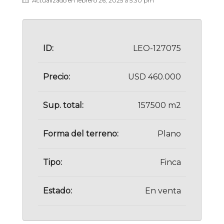
Actualizado en febrero 26, 2025 a 5:30 pm
ID:
LEO-127075
Precio:
USD 460.000
Sup. total:
157500 m2
Forma del terreno:
Plano
Tipo:
Finca
Estado:
En venta