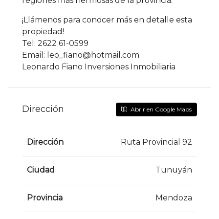
regiones más hermosas de la provincia.
¡Llámenos para conocer más en detalle esta
propiedad!
Tel: 2622 61-0599
Email: leo_fiano@hotmail.com
Leonardo Fiano Inversiones Inmobiliaria
Dirección
Abrir en Google Maps
Dirección
Ruta Provincial 92
Ciudad
Tunuyán
Provincia
Mendoza