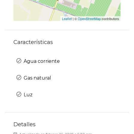
Leaflet
| ©
OpenStreetMap
contributors
Características
Agua corriente
Gas natural
Luz
Detalles