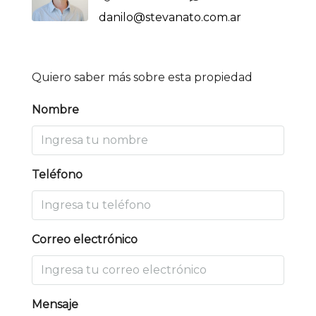
danilo@stevanato.com.ar
Quiero saber más sobre esta propiedad
Nombre
Teléfono
Correo electrónico
Mensaje