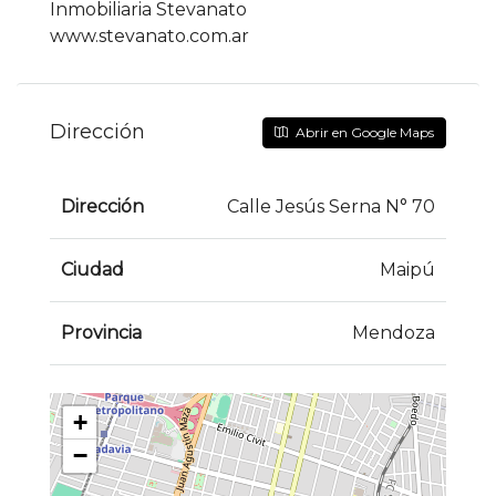
Inmobiliaria Stevanato
www.stevanato.com.ar
Dirección
Abrir en Google Maps
Dirección
Calle Jesús Serna N° 70
Ciudad
Maipú
Provincia
Mendoza
+
−