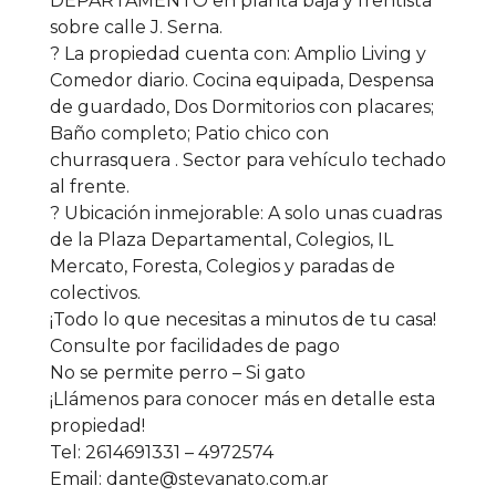
DEPARTAMENTO en planta baja y frentista
sobre calle J. Serna.
? La propiedad cuenta con: Amplio Living y
Comedor diario. Cocina equipada, Despensa
de guardado, Dos Dormitorios con placares;
Baño completo; Patio chico con
churrasquera . Sector para vehículo techado
al frente.
? Ubicación inmejorable: A solo unas cuadras
de la Plaza Departamental, Colegios, IL
Mercato, Foresta, Colegios y paradas de
colectivos.
¡Todo lo que necesitas a minutos de tu casa!
Consulte por facilidades de pago
No se permite perro – Si gato
¡Llámenos para conocer más en detalle esta
propiedad!
Tel: 2614691331 – 4972574
Email: dante@stevanato.com.ar