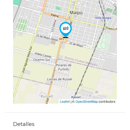
Leaflet
| ©
OpenStreetMap
contributors
Detalles