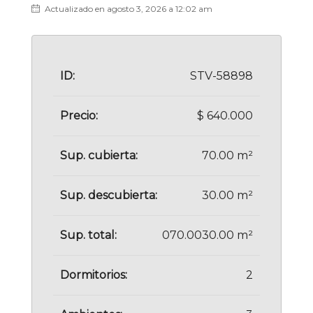
Actualizado en agosto 3, 2026 a 12:02 am
ID:
STV-58898
Precio:
$ 640.000
Sup. cubierta:
70.00 m²
Sup. descubierta:
30.00 m²
Sup. total:
070.0030.00 m²
Dormitorios:
2