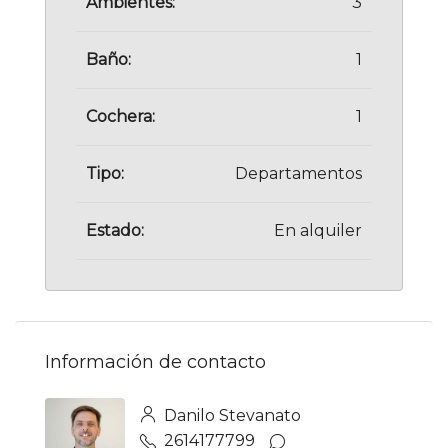
Ambientes:
3
Baño:
1
Cochera:
1
Tipo:
Departamentos
Estado:
En alquiler
Información de contacto
Danilo Stevanato
2614177799