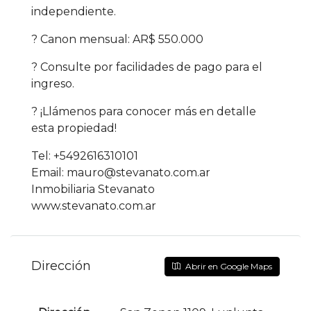
independiente.
? Canon mensual: AR$ 550.000
? Consulte por facilidades de pago para el
ingreso.
? ¡Llámenos para conocer más en detalle
esta propiedad!
Tel: +5492616310101
Email: mauro@stevanato.com.ar
Inmobiliaria Stevanato
www.stevanato.com.ar
Dirección
Abrir en Google Maps