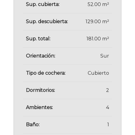
Sup. cubierta:
52.00 m²
Sup. descubierta:
129.00 m²
Sup. total:
181.00 m²
Orientación:
Sur
Tipo de cochera:
Cubierto
Dormitorios:
2
Ambientes:
4
Baño:
1