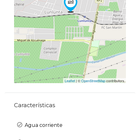
Leaflet
| ©
OpenStreetMap
contributors
Características
Agua corriente