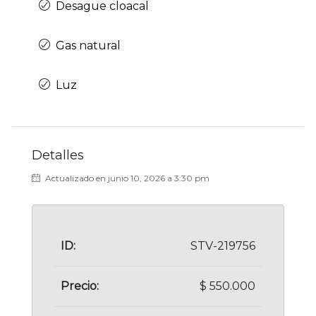
Desague cloacal
Gas natural
Luz
Detalles
Actualizado en junio 10, 2026 a 3:30 pm
ID:
STV-219756
Precio:
$ 550.000