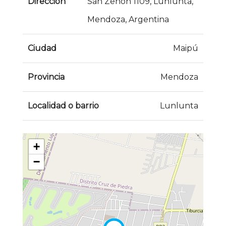
Dirección
San Zenon 1109, Lunlunta,
Mendoza, Argentina
Ciudad
Maipú
Provincia
Mendoza
Localidad o barrio
Lunlunta
+
−