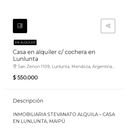
EN ALQUILER
Casa en alquiler c/ cochera en
Lunlunta
San Zenon 1109, Lunlunta, Mendoza, Argentina, Lunlunta, Maipú
$ 550.000
Descripción
INMOBILIARIA STEVANATO ALQUILA – CASA
EN LUNLUNTA, MAIPÚ