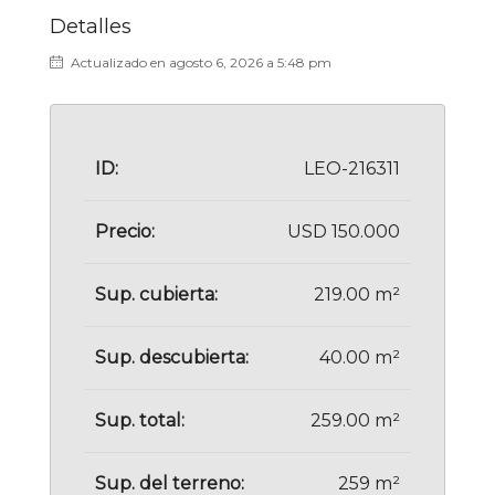
Detalles
Actualizado en agosto 6, 2026 a 5:48 pm
ID:
LEO-216311
Precio:
USD 150.000
Sup. cubierta:
219.00 m²
Sup. descubierta:
40.00 m²
Sup. total:
259.00 m²
Sup. del terreno:
259 m²