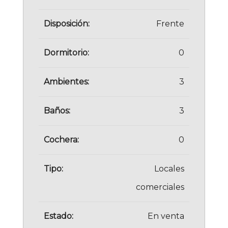
Disposición:
Frente
Dormitorio:
0
Ambientes:
3
Baños:
3
Cochera:
0
Tipo:
Locales
comerciales
Estado:
En venta