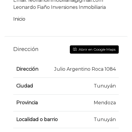
Email: leofianoinmobiliaria@gmail.com
Leonardo Fiaño Inversiones Inmobiliaria
Inicio
Dirección
Abrir en Google Maps
Dirección
Julio Argentino Roca 1084
Ciudad
Tunuyán
Provincia
Mendoza
Localidad o barrio
Tunuyán