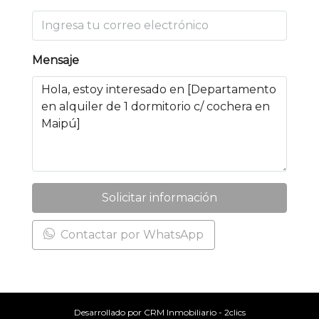
Mensaje
Solicitar información
Contactar por WhatsApp
Desarrollado por
CRM Inmobiliario - 2clics