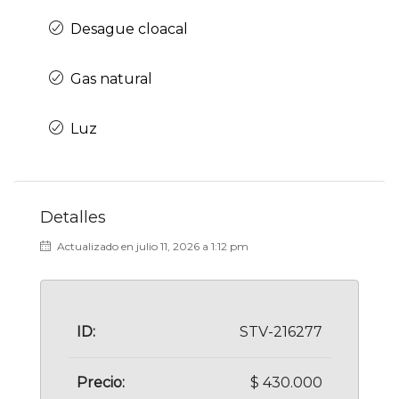
Desague cloacal
Gas natural
Luz
Detalles
Actualizado en julio 11, 2026 a 1:12 pm
ID:
STV-216277
Precio:
$ 430.000