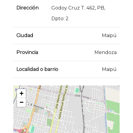
Dirección
Godoy Cruz T. 462, PB,
Dpto: 2
Ciudad
Maipú
Provincia
Mendoza
Localidad o barrio
Maipú
+
−