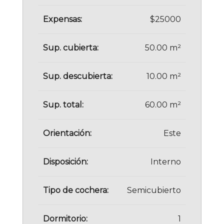
Expensas:
$25000
Sup. cubierta:
50.00 m²
Sup. descubierta:
10.00 m²
Sup. total:
60.00 m²
Orientación:
Este
Disposición:
Interno
Tipo de cochera:
Semicubierto
Dormitorio:
1