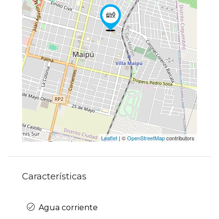
Leaflet
| ©
OpenStreetMap
contributors
Características
Agua corriente