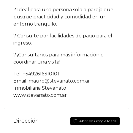
? Ideal para una persona sola o pareja que
busque practicidad y comodidad en un
entorno tranquilo.
? Consulte por facilidades de pago para el
ingreso.
? ¡Consultanos para más información o
coordinar una visita!
Tel: +5492616310101
Email: mauro@stevanato.com.ar
Inmobiliaria Stevanato
www.stevanato.com.ar
Dirección
Abrir en Google Maps