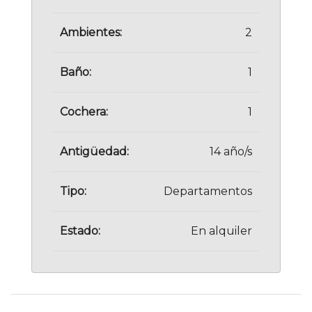
Ambientes:
2
Baño:
1
Cochera:
1
Antigüedad:
14 año/s
Tipo:
Departamentos
Estado:
En alquiler