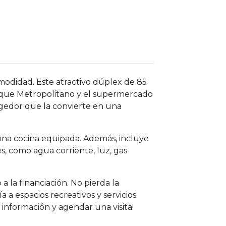
modidad. Este atractivo dúplex de 85
arque Metropolitano y el supermercado
gedor que la convierte en una
una cocina equipada. Además, incluye
s, como agua corriente, luz, gas
la financiación. No pierda la
 a espacios recreativos y servicios
 información y agendar una visita!