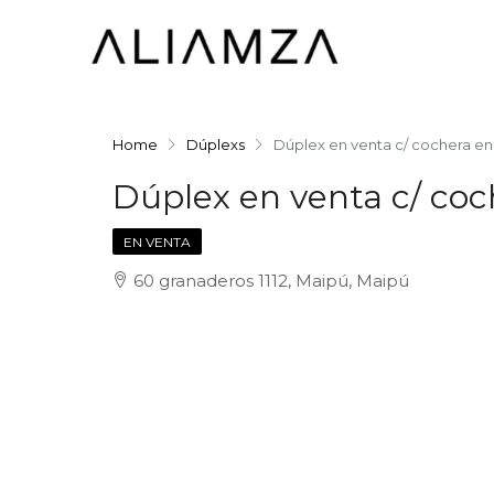
Home
Dúplexs
Dúplex en venta c/ cochera e
Dúplex en venta c/ co
EN VENTA
60 granaderos 1112, Maipú, Maipú