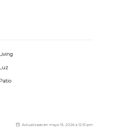
Living
Luz
Patio
Actualizado en mayo 13, 2026 a 12:51 pm