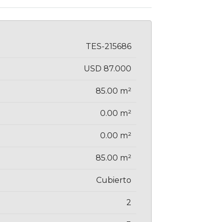
TES-215686
USD 87.000
85.00 m²
0.00 m²
0.00 m²
85.00 m²
Cubierto
2