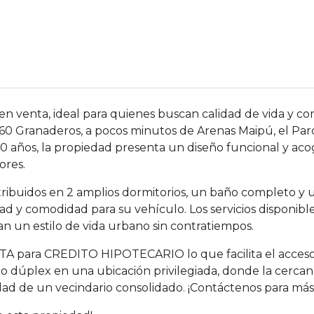
 venta, ideal para quienes buscan calidad de vida y co
e 60 Granaderos, a pocos minutos de Arenas Maipú, el P
 años, la propiedad presenta un diseño funcional y aco
ores.
ribuidos en 2 amplios dormitorios, un baño completo y 
d y comodidad para su vehículo. Los servicios disponible
n un estilo de vida urbano sin contratiempos.
 para CREDITO HIPOTECARIO lo que facilita el acceso a 
 dúplex en una ubicación privilegiada, donde la cercanía
dad de un vecindario consolidado. ¡Contáctenos para más