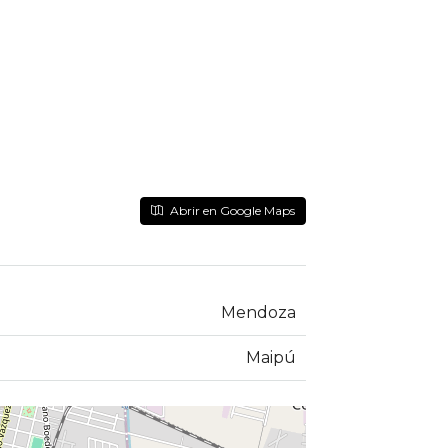
Abrir en Google Maps
Mendoza
Maipú