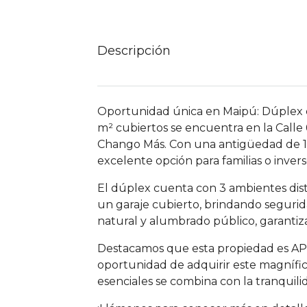
Descripción
Oportunidad única en Maipú: Dúplex en
m² cubiertos se encuentra en la Call
Chango Más. Con una antigüedad de 10
excelente opción para familias o invers
El dúplex cuenta con 3 ambientes dist
un garaje cubierto, brindando segurida
natural y alumbrado público, garantiza
Destacamos que esta propiedad es APTA
oportunidad de adquirir este magnífico
esenciales se combina con la tranquili