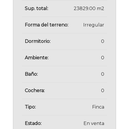
Sup. total:
23829.00 m2
Forma del terreno:
Irregular
Dormitorio:
0
Ambiente:
0
Baño:
0
Cochera:
0
Tipo:
Finca
Estado:
En venta