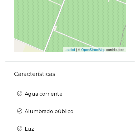
Leaflet
| ©
OpenStreetMap
contributors
Características
Agua corriente
Alumbrado público
Luz