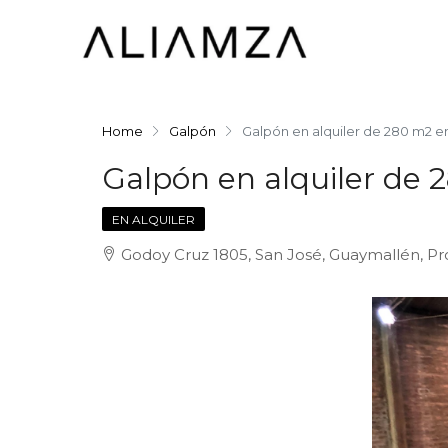
Home
Galpón
Galpón en alquiler de 280 m2 
Galpón en alquiler de
EN ALQUILER
Godoy Cruz 1805, San José, Guaymallén, Pr