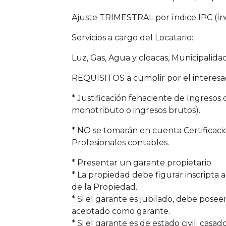
Ajuste TRIMESTRAL por índice IPC (ín
Servicios a cargo del Locatario:
Luz, Gas, Agua y cloacas, Municipalida
REQUISITOS a cumplir por el interesa
* Justificación fehaciente de Ingresos 
monotributo o ingresos brutos).
* NO se tomarán en cuenta Certificaci
Profesionales contables.
* Presentar un garante propietario.
* La propiedad debe figurar inscripta 
de la Propiedad.
* Si el garante es jubilado, debe pose
aceptado como garante.
* Si el garante es de estado civil: casad