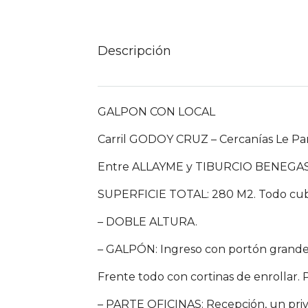
Descripción
GALPON CON LOCAL
Carril GODOY CRUZ – Cercanías Le Pa
Entre ALLAYME y TIBURCIO BENEGA
SUPERFICIE TOTAL: 280 M2. Todo cubie
– DOBLE ALTURA.
– GALPÓN: Ingreso con portón grande 
Frente todo con cortinas de enrollar. P
– PARTE OFICINAS: Recepción, un priv