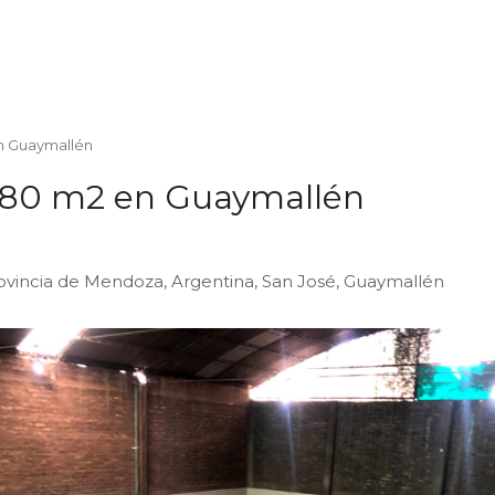
en Guaymallén
 280 m2 en Guaymallén
ovincia de Mendoza, Argentina, San José, Guaymallén