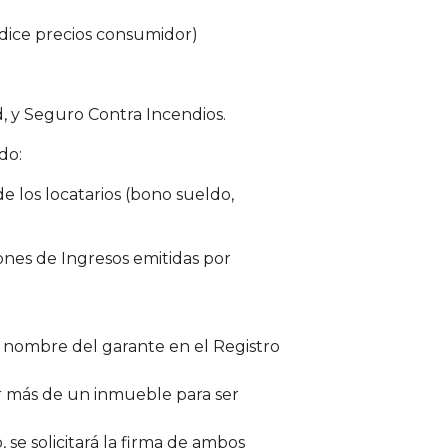
dice precios consumidor)
d, y Seguro Contra Incendios.
do:
de los locatarios (bono sueldo,
ones de Ingresos emitidas por
a nombre del garante en el Registro
er más de un inmueble para ser
o, se solicitará la firma de ambos