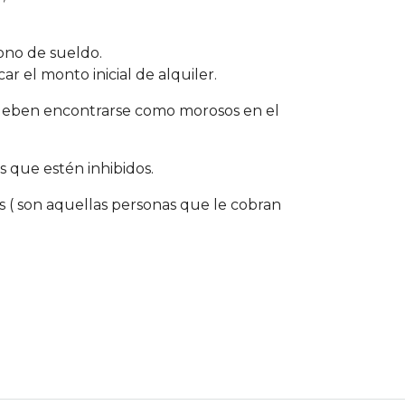
ono de sueldo.
ar el monto inicial de alquiler.
 deben encontrarse como morosos en el
s que estén inhibidos.
 ( son aquellas personas que le cobran