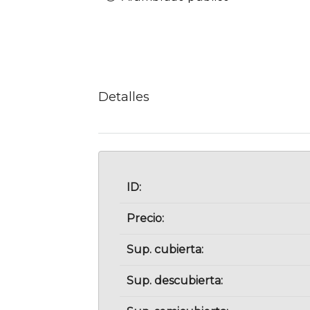
Detalles
ID:
Precio:
Sup. cubierta:
Sup. descubierta: