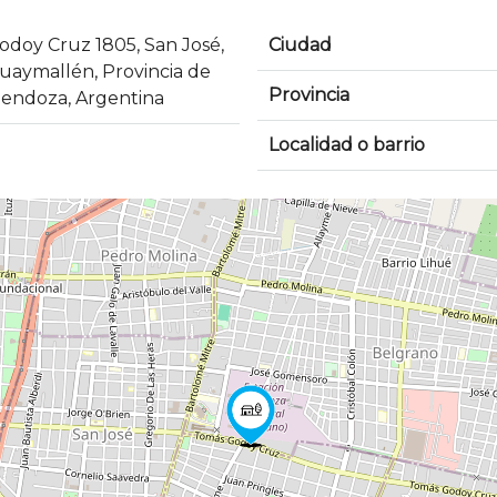
odoy Cruz 1805, San José,
Ciudad
uaymallén, Provincia de
Provincia
endoza, Argentina
Localidad o barrio