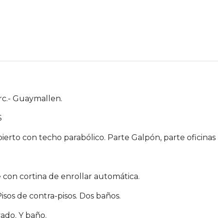
rc.- Guaymallen.
S
rto con techo parabólico. Parte Galpón, parte oficinas
con cortina de enrollar automática.
isos de contra-pisos. Dos baños.
ado. Y baño.