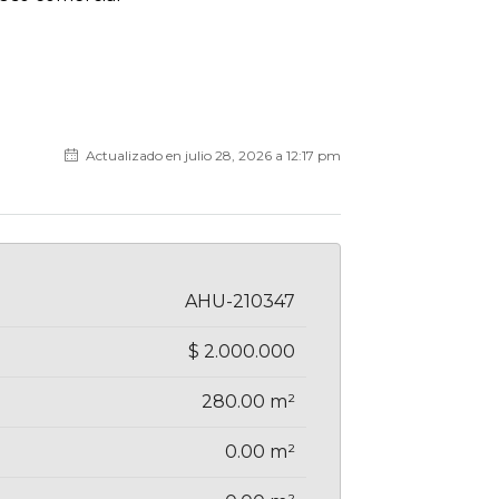
Actualizado en julio 28, 2026 a 12:17 pm
AHU-210347
$ 2.000.000
280.00 m²
0.00 m²