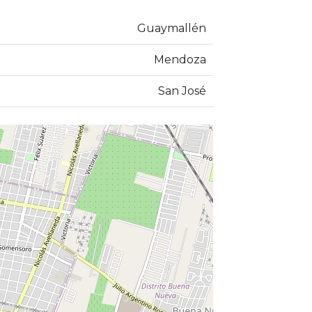
Guaymallén
Mendoza
San José