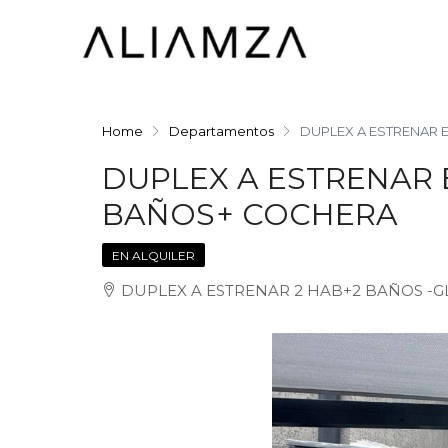
Home
Departamentos
DUPLEX A ESTRENAR E
DUPLEX A ESTRENAR E
BAÑOS+ COCHERA
EN ALQUILER
DUPLEX A ESTRENAR 2 HAB+2 BAÑOS -GLL