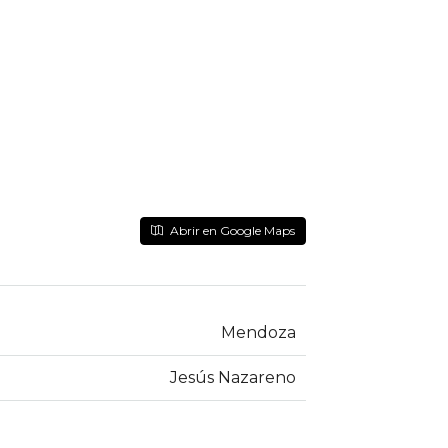
Abrir en Google Maps
Mendoza
Jesús Nazareno