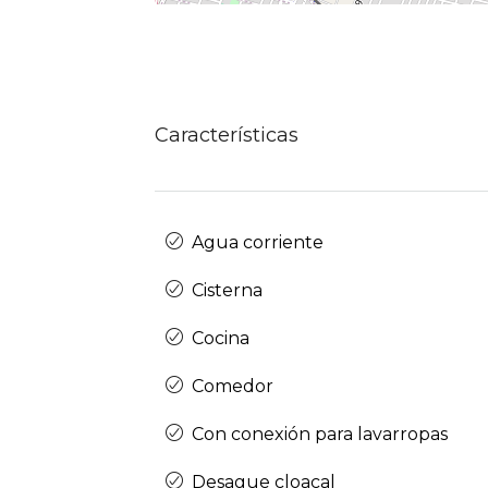
Características
Agua corriente
Cisterna
Cocina
Comedor
Con conexión para lavarropas
Desague cloacal