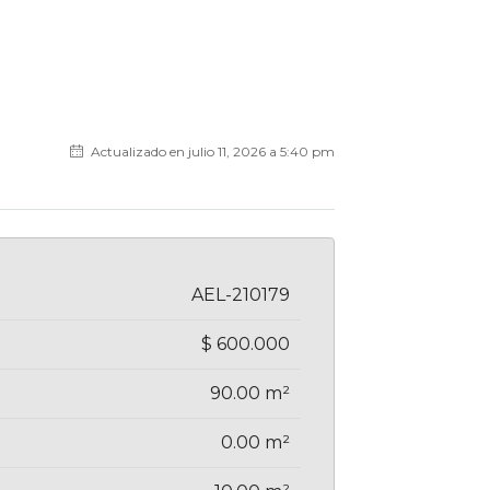
Actualizado en julio 11, 2026 a 5:40 pm
AEL-210179
$ 600.000
90.00 m²
0.00 m²