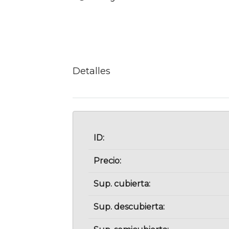
Detalles
ID:
Precio:
Sup. cubierta:
Sup. descubierta: