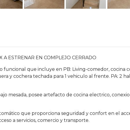
LEX A ESTRENAR EN COMPLEJO CERRADO
 funcional que incluye en PB: Living-comedor, cocina co
ra y cochera techada para 1 vehiculo al frente. PA: 2 h
jo mesada, posee artefacto de cocina electrico, conexion
mático que proporciona seguridad y confort en el acceso
cceso a servicios, comercio y transporte.