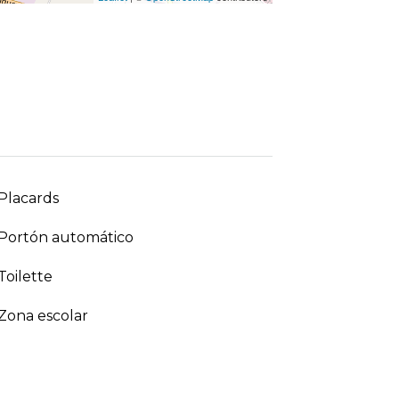
Placards
Portón automático
Toilette
Zona escolar