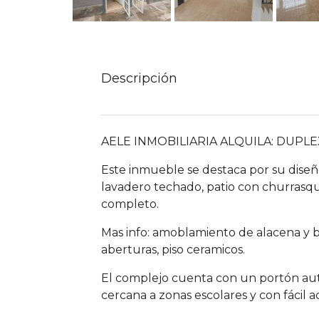
Descripción
AELE INMOBILIARIA ALQUILA: DUP
Este inmueble se destaca por su diseño
lavadero techado, patio con churrasque
completo.
Mas info: amoblamiento de alacena y ba
aberturas, piso ceramicos.
El complejo cuenta con un portón auto
cercana a zonas escolares y con fácil a