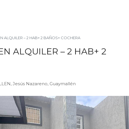
N ALQUILER – 2 HAB+ 2 BAÑOS+ COCHERA
N ALQUILER – 2 HAB+ 2
EN, Jesús Nazareno, Guaymallén