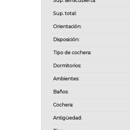
Sup. semicubierta:
Sup. total:
Orientación:
Disposición:
Tipo de cochera:
Dormitorios:
Ambientes:
Baños:
Cochera:
Antigüedad: