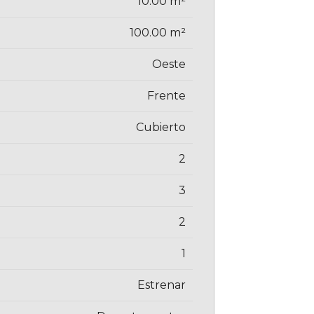
10.00 m²
100.00 m²
Oeste
Frente
Cubierto
2
3
2
1
Estrenar