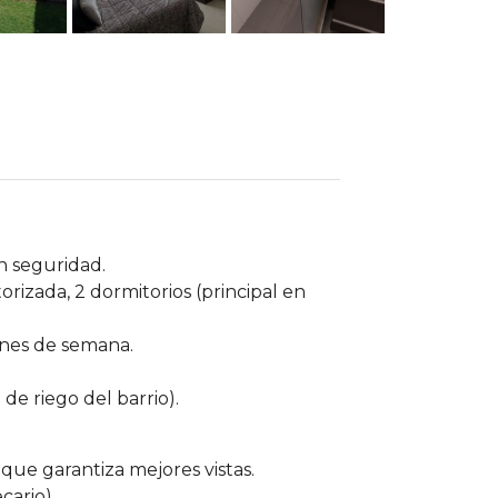
n seguridad.
izada, 2 dormitorios (principal en
ines de semana.
de riego del barrio).
 que garantiza mejores vistas.
cario).