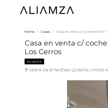
Home
Casas
Casa en venta c/ cochera en 10.ª
Casa en venta c/ cocher
Los Cerros
EN VENTA
VENTA EN B° NUEVAS QUINTAS | VISTAS AL