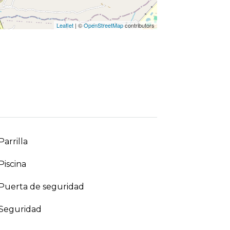
Leaflet
| ©
OpenStreetMap
contributors
Parrilla
Piscina
Puerta de seguridad
Seguridad