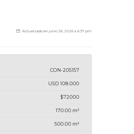
Actualizado en junio 26, 2026 a 6:37 pm
CON-205157
USD 108.000
$72000
170.00 m²
500.00 m²