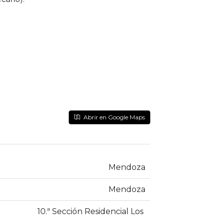
Abrir en Google Maps
Mendoza
Mendoza
10.ª Sección Residencial Los