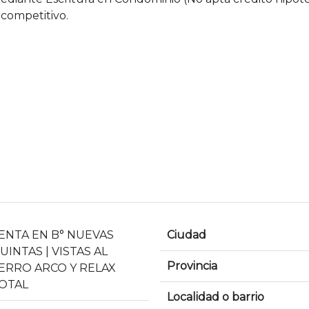
 competitivo.
ENTA EN B° NUEVAS
Ciudad
UINTAS | VISTAS AL
Provincia
ERRO ARCO Y RELAX
OTAL
Localidad o barrio