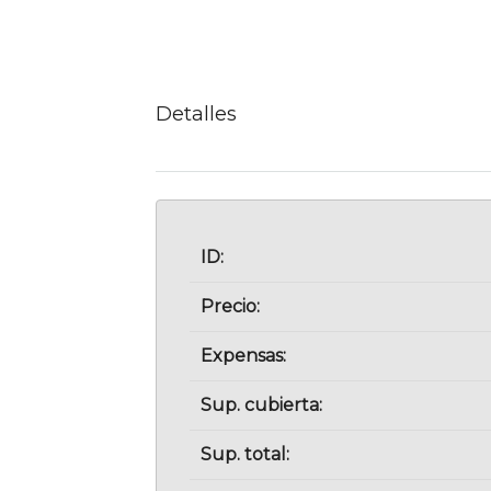
Detalles
ID:
Precio:
Expensas:
Sup. cubierta:
Sup. total: