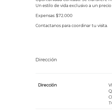
Un estilo de vida exclusivo a un precio
Expensas: $72.000
Contactanos para coordinar tu visita.
Dirección
Dirección
V
Q
C
T