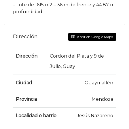
– Lote de 1615 m2 – 36 m de frente y 44.87 m
profundidad
Dirección
Abrir en Google Maps
Dirección
Cordon del Plata y 9 de
Julio, Guay
Ciudad
Guaymallén
Provincia
Mendoza
Localidad o barrio
Jesús Nazareno