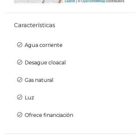
Leaflet
| ©
OpenStreetMap
contributors
Características
Agua corriente
Desague cloacal
Gas natural
Luz
Ofrece financiación