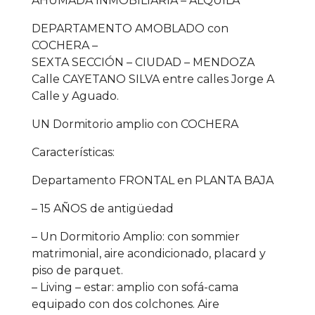
AHUMADA INMOBILIARIA – ALQUILA
DEPARTAMENTO AMOBLADO con
COCHERA –
SEXTA SECCIÓN – CIUDAD – MENDOZA
Calle CAYETANO SILVA entre calles Jorge A
Calle y Aguado.
UN Dormitorio amplio con COCHERA
Características:
Departamento FRONTAL en PLANTA BAJA
– 15 AÑOS de antigüedad
– Un Dormitorio Amplio: con sommier
matrimonial, aire acondicionado, placard y
piso de parquet.
– Living – estar: amplio con sofá-cama
equipado con dos colchones. Aire