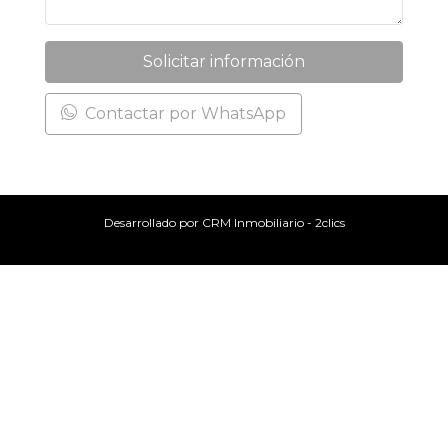
Solicitar información
Contactar por WhatsApp
Desarrollado por
CRM Inmobiliario - 2clics