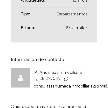
Antigüedad:
15 año/s
Tipo:
Departamentos
Estado:
En alquiler
Información de contacto
Ahumada Inmobiliaria
2612770117
consultasahumadainmobiliaria@gmail
Quiero saber más sobre esta propiedad