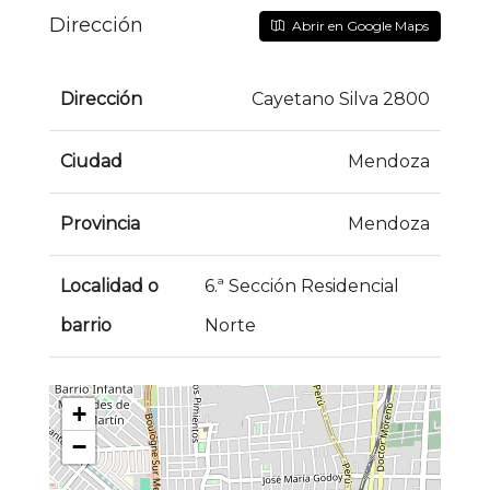
Dirección
Abrir en Google Maps
Dirección
Cayetano Silva 2800
Ciudad
Mendoza
Provincia
Mendoza
Localidad o
6.ª Sección Residencial
barrio
Norte
+
−