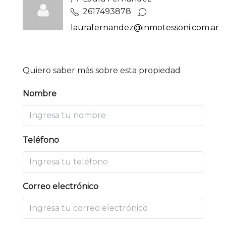
2617493878
laurafernandez@inmotessoni.com.ar
Quiero saber más sobre esta propiedad
Nombre
Teléfono
Correo electrónico