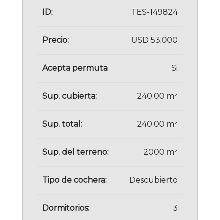
ID:
TES-149824
Precio:
USD 53.000
Acepta permuta
Si
Sup. cubierta:
240.00 m²
Sup. total:
240.00 m²
Sup. del terreno:
2000 m²
Tipo de cochera:
Descubierto
Dormitorios:
3