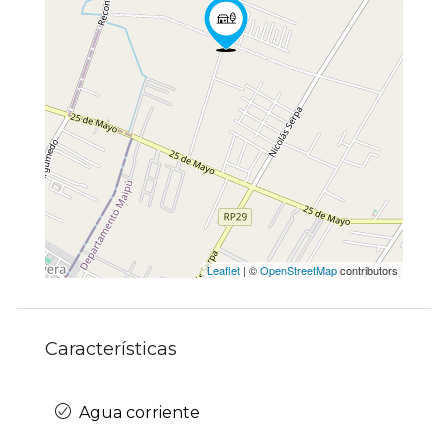
Leaflet
| ©
OpenStreetMap
contributors
Características
Agua corriente