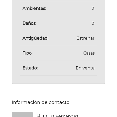
Ambientes:
3
Baños:
3
Antigüedad:
Estrenar
Tipo:
Casas
Estado:
En venta
Información de contacto
Laura Fernandez