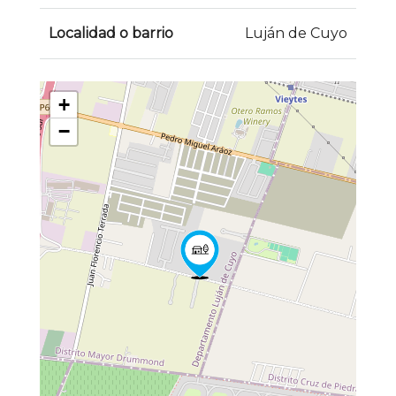
Localidad o barrio
Luján de Cuyo
+
−