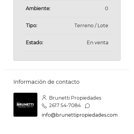
Ambiente:
0
Tipo:
Terreno / Lote
Estado:
En venta
Información de contacto
Brunetti Propiedades
2617 54-7084
info@brunettipropiedades.com