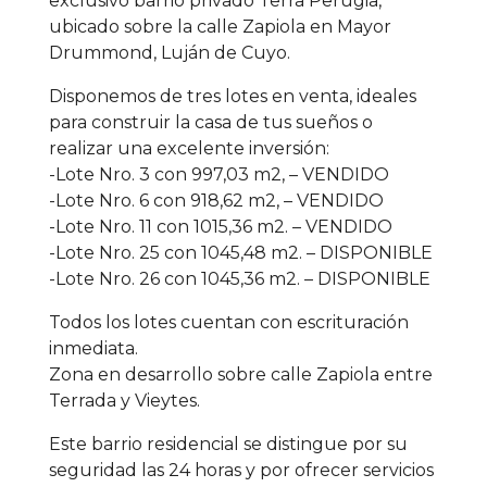
exclusivo barrio privado Terra Perugia,
ubicado sobre la calle Zapiola en Mayor
Drummond, Luján de Cuyo.
Disponemos de tres lotes en venta, ideales
para construir la casa de tus sueños o
realizar una excelente inversión:
-Lote Nro. 3 con 997,03 m2, – VENDIDO
-Lote Nro. 6 con 918,62 m2, – VENDIDO
-Lote Nro. 11 con 1015,36 m2. – VENDIDO
-Lote Nro. 25 con 1045,48 m2. – DISPONIBLE
-Lote Nro. 26 con 1045,36 m2. – DISPONIBLE
Todos los lotes cuentan con escrituración
inmediata.
Zona en desarrollo sobre calle Zapiola entre
Terrada y Vieytes.
Este barrio residencial se distingue por su
seguridad las 24 horas y por ofrecer servicios