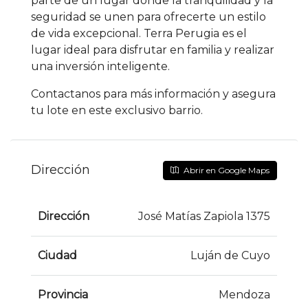
parte de un lugar donde la tranquilidad y la
seguridad se unen para ofrecerte un estilo
de vida excepcional. Terra Perugia es el
lugar ideal para disfrutar en familia y realizar
una inversión inteligente.
Contactanos para más información y asegura
tu lote en este exclusivo barrio.
Dirección
Abrir en Google Maps
Dirección
José Matías Zapiola 1375
Ciudad
Luján de Cuyo
Provincia
Mendoza