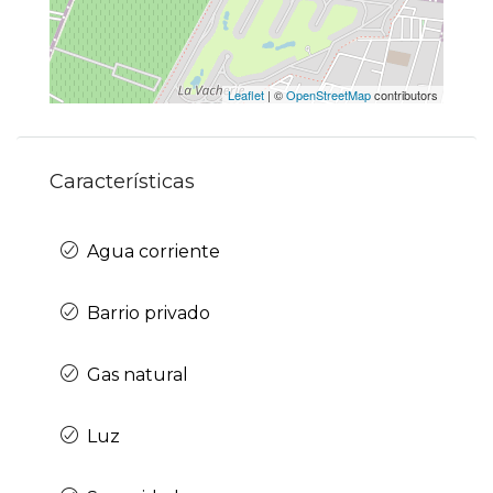
Leaflet
| ©
OpenStreetMap
contributors
Características
Agua corriente
Barrio privado
Gas natural
Luz