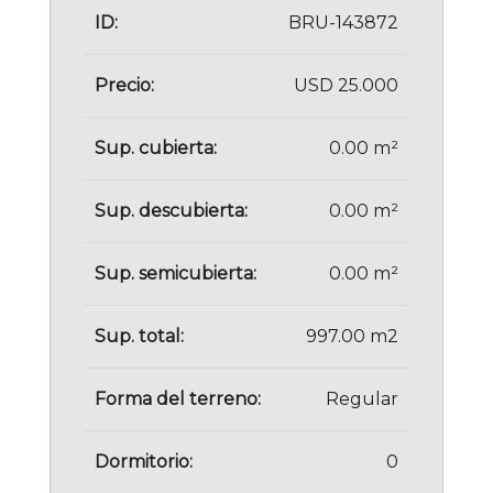
ID:
BRU-143872
Precio:
USD 25.000
Sup. cubierta:
0.00 m²
Sup. descubierta:
0.00 m²
Sup. semicubierta:
0.00 m²
Sup. total:
997.00 m2
Forma del terreno:
Regular
Dormitorio:
0