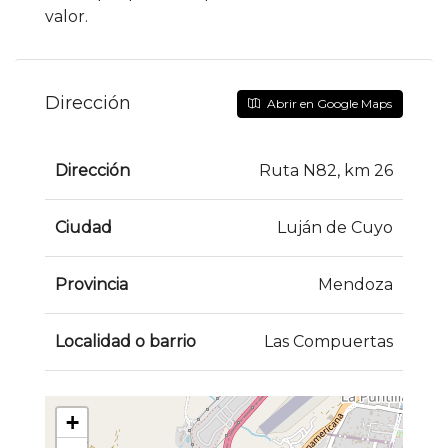
valor.
Dirección
Abrir en Google Maps
Dirección
Ruta N82, km 26
Ciudad
Luján de Cuyo
Provincia
Mendoza
Localidad o barrio
Las Compuertas
+