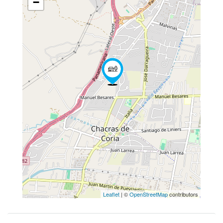
−
Leaflet
| ©
OpenStreetMap
contributors