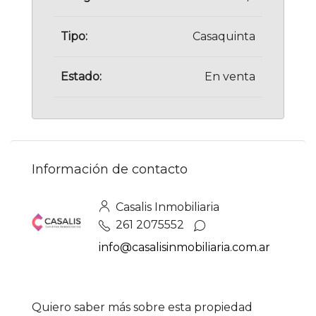
Tipo:
Casaquinta
Estado:
En venta
Información de contacto
Casalis Inmobiliaria
261 2075552
info@casalisinmobiliaria.com.ar
Quiero saber más sobre esta propiedad