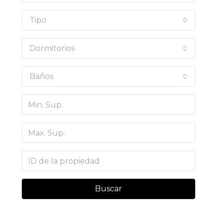
Tipo
Dormitorios
Baños
Buscar