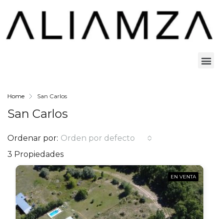
Home
San Carlos
San Carlos
Ordenar por:
Orden por defecto
3 Propiedades
EN VENTA