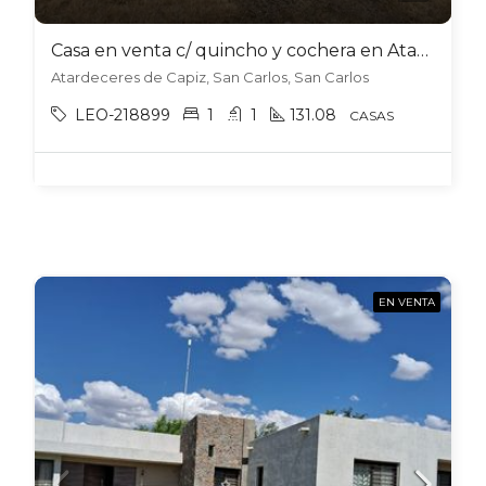
Casa en venta c/ quincho y cochera en Atardeceres de Capiz, San Carlos
Atardeceres de Capiz, San Carlos, San Carlos
LEO-218899
1
1
131.08
CASAS
EN VENTA