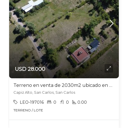
USD 28.000
Terreno en venta de 2030m2 ubicado en Capiz- San Carlos
Capiz Alto, San Carlos, San Carlos
LEO-197016
0
0
0.00
TERRENO / LOTE