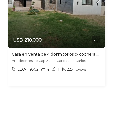
USD 210.000
Casa en venta de 4 dormitorios c/ cochera en San Carlos
Atardeceres de Capiz, San Carlos, San Carlos
LEO-119302
4
1
225
CASAS