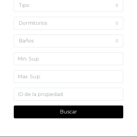
Tipo
Dormitorios
Baños
Buscar