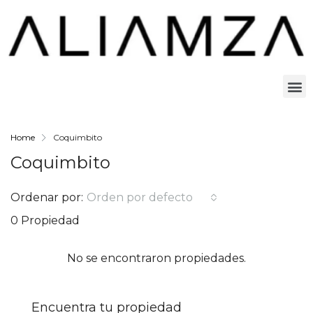
Home
Coquimbito
Coquimbito
Ordenar por:
Orden por defecto
0 Propiedad
No se encontraron propiedades.
Encuentra tu propiedad