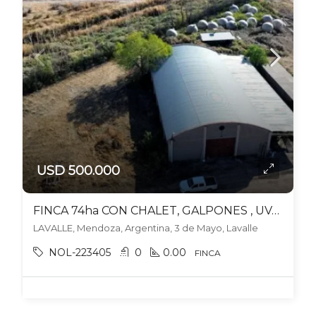
USD 500.000
FINCA 74ha CON CHALET, GALPONES , UVA ARIZUL y SYRAH – LAVALLE
LAVALLE, Mendoza, Argentina, 3 de Mayo, Lavalle
NOL-223405
0
0.00
FINCA