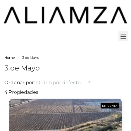
Home
3 de Mayo
3 de Mayo
Ordenar por:
Orden por defecto
4 Propiedades
EN VENTA