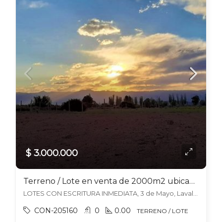
$ 3.000.000
Terreno / Lote en venta de 2000m2 ubicado en 3 de Mayo
LOTES CON ESCRITURA INMEDIATA, 3 de Mayo, Lavalle
CON-205160
0
0.00
TERRENO / LOTE