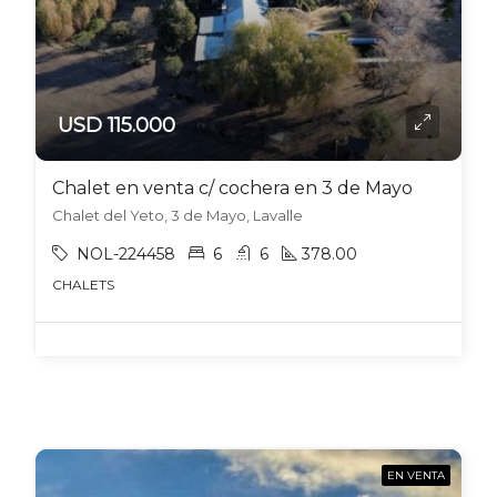
USD 115.000
Chalet en venta c/ cochera en 3 de Mayo
Chalet del Yeto, 3 de Mayo, Lavalle
NOL-224458
6
6
378.00
CHALETS
EN VENTA