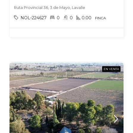
Ruta Provincial 36, 3 de Mayo, Lavalle
NOL-224627
0
0
0.00
FINCA
EN VENTA